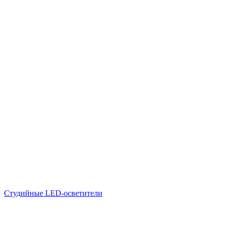
Студийные LED-осветители