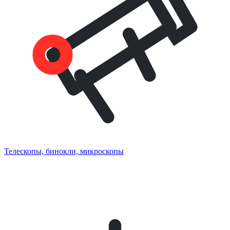
Телескопы, бинокли, микроскопы