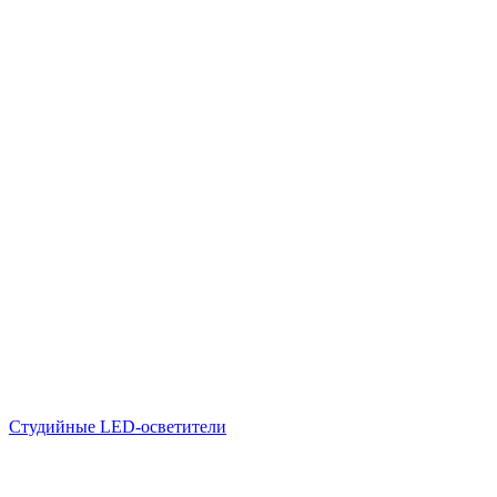
Студийные LED-осветители