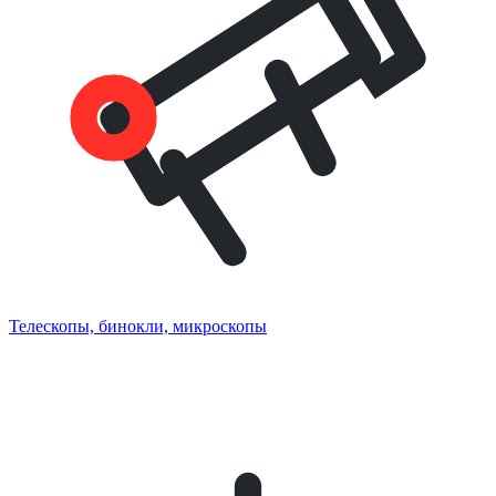
Телескопы, бинокли, микроскопы