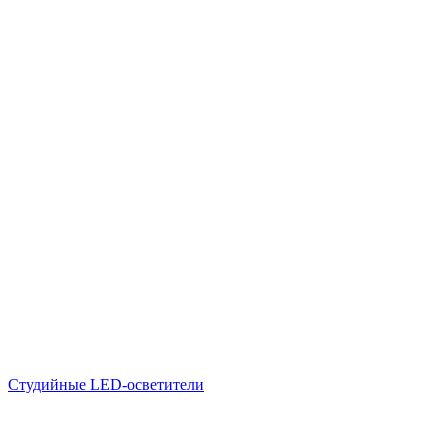
Студийные LED-осветители