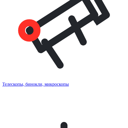
Телескопы, бинокли, микроскопы