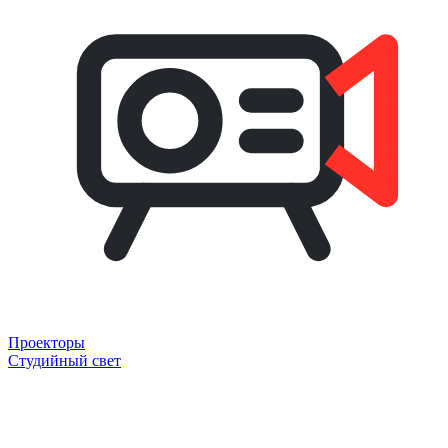
Проекторы
Студийный свет