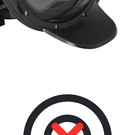
Столы и фотобоксы