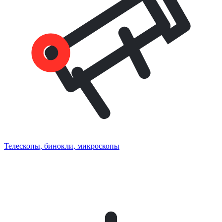
Телескопы, бинокли, микроскопы