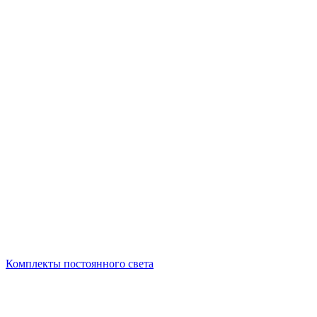
Комплекты постоянного света