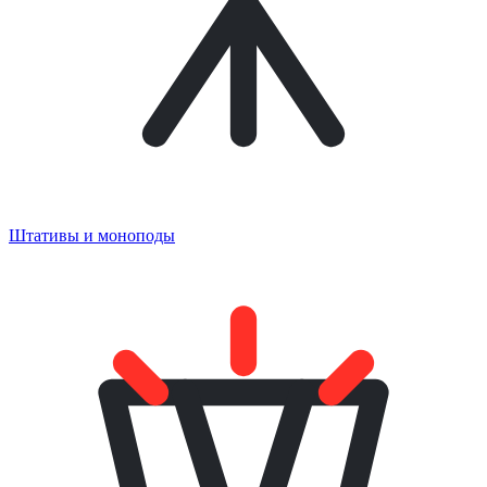
Штативы и моноподы