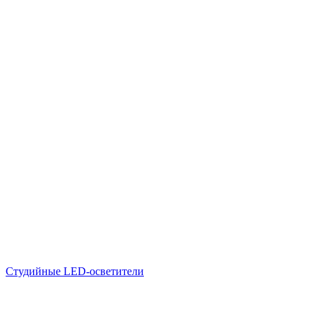
Студийные LED-осветители