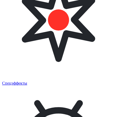
Спецэффекты