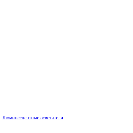
Люминесцентные осветители