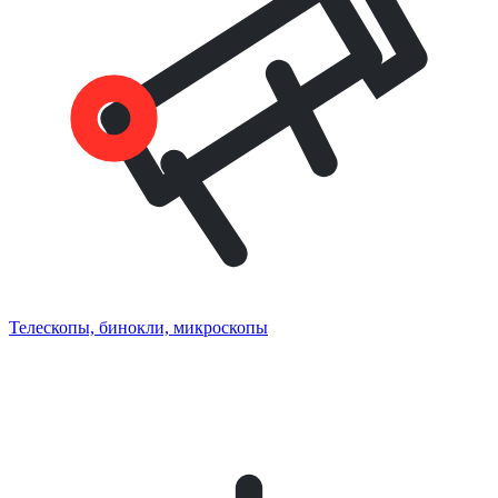
Телескопы, бинокли, микроскопы