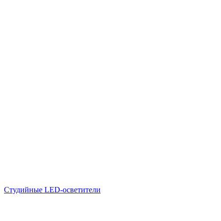
Студийные LED-осветители