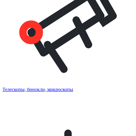
Телескопы, бинокли, микроскопы