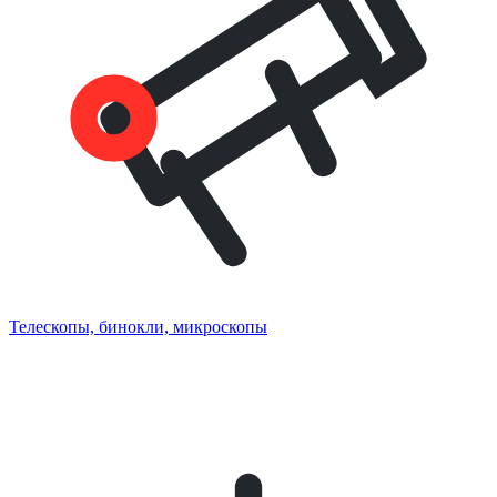
Телескопы, бинокли, микроскопы