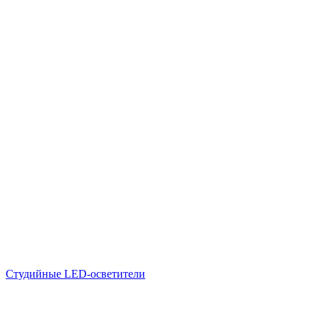
Студийные LED-осветители