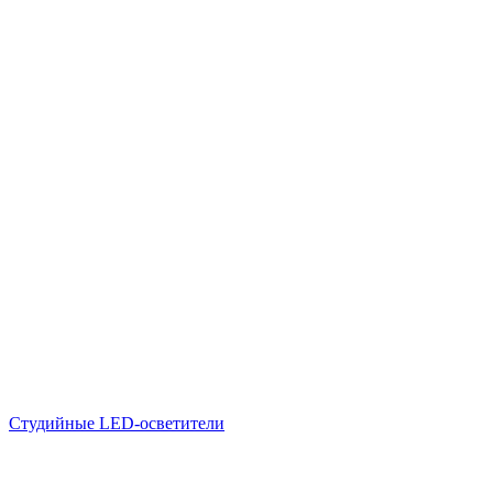
Студийные LED-осветители