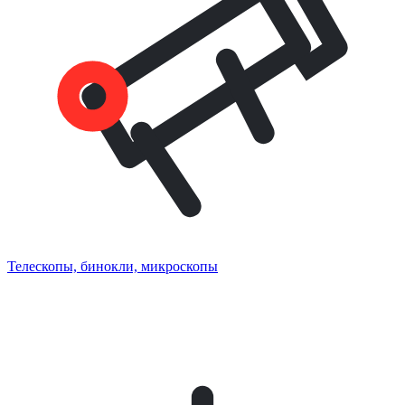
Телескопы, бинокли, микроскопы