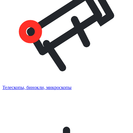
Телескопы, бинокли, микроскопы