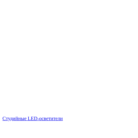
Студийные LED-осветители