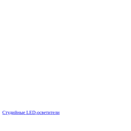
Студийные LED-осветители