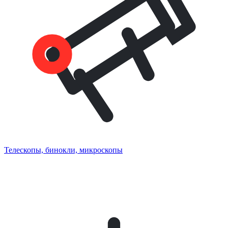
Телескопы, бинокли, микроскопы