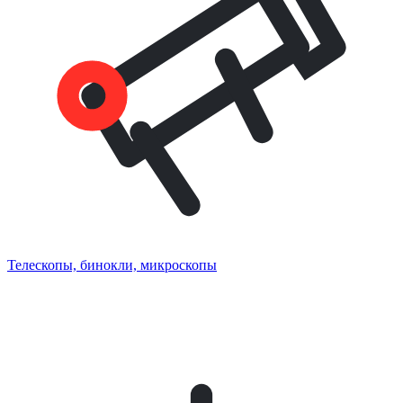
Телескопы, бинокли, микроскопы