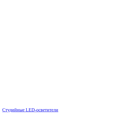
Студийные LED-осветители