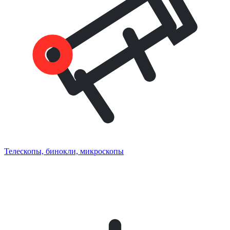
Телескопы, бинокли, микроскопы