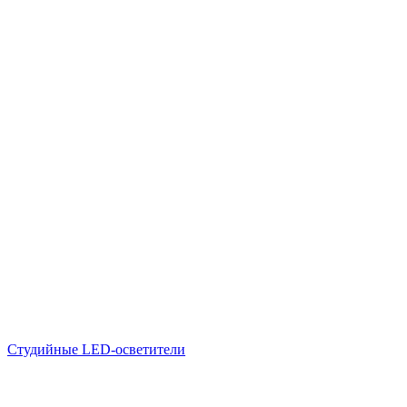
Студийные LED-осветители