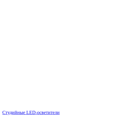
Студийные LED-осветители