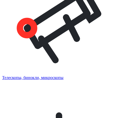
Телескопы, бинокли, микроскопы