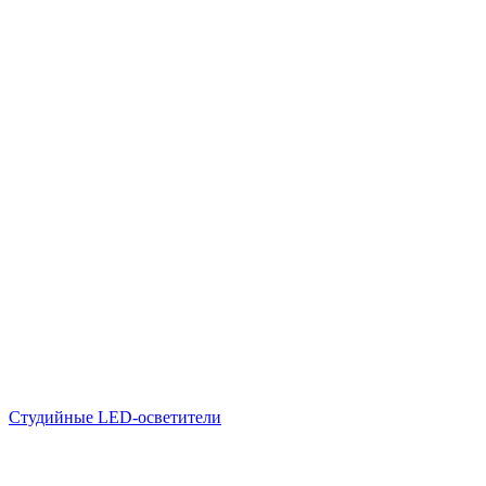
Студийные LED-осветители