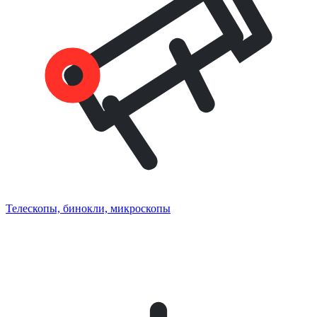
Телескопы, бинокли, микроскопы