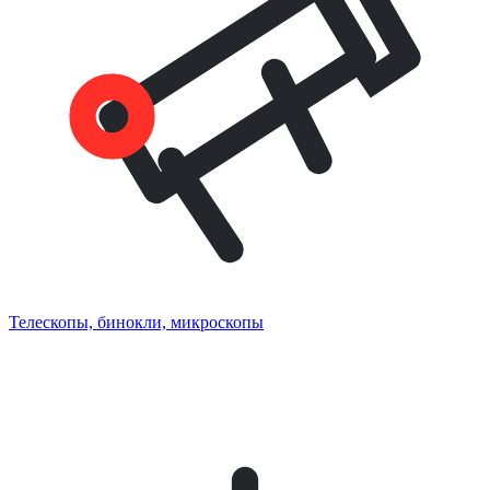
Телескопы, бинокли, микроскопы