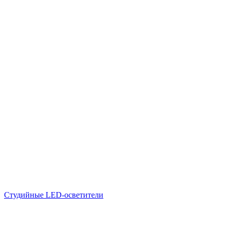
Студийные LED-осветители