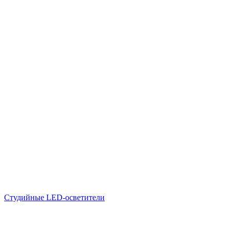
Студийные LED-осветители