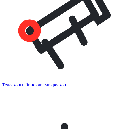
Телескопы, бинокли, микроскопы