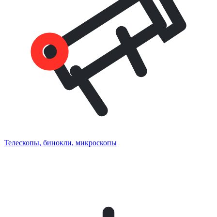
Телескопы, бинокли, микроскопы