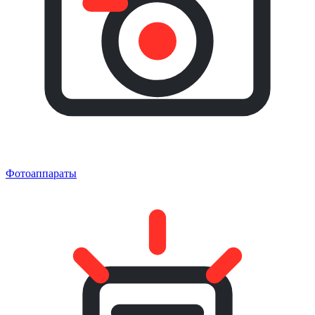
Фотоаппараты