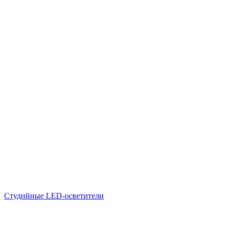
Студийные LED-осветители