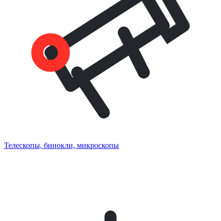
Телескопы, бинокли, микроскопы