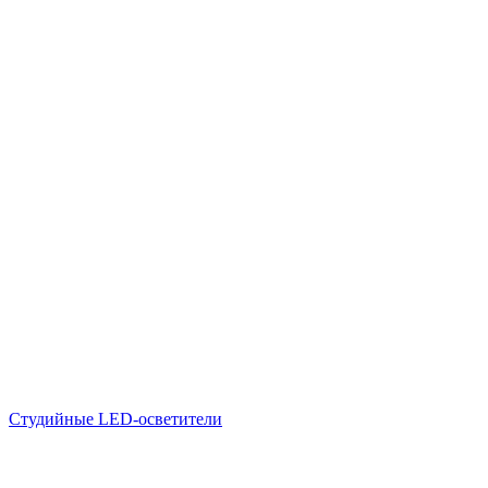
Студийные LED-осветители