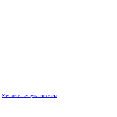
Комплекты импульсного света