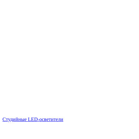
Студийные LED-осветители