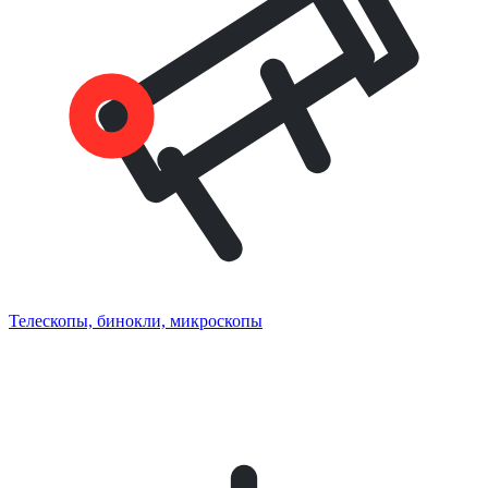
Телескопы, бинокли, микроскопы