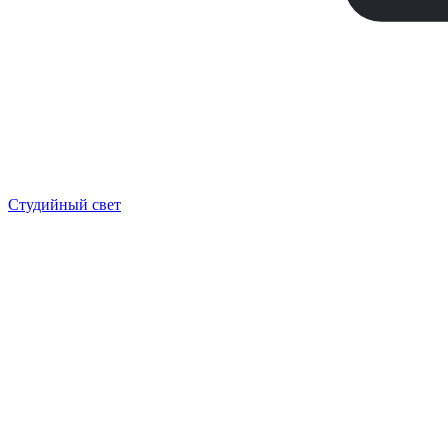
Студийный свет