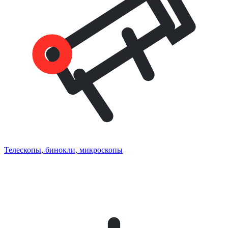
Телескопы, бинокли, микроскопы