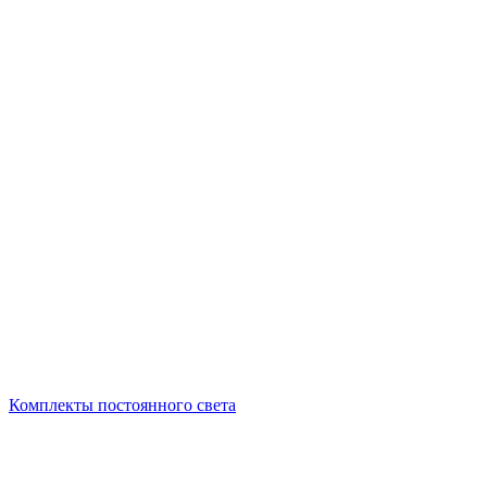
Комплекты постоянного света