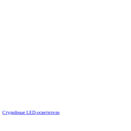
Студийные LED-осветители