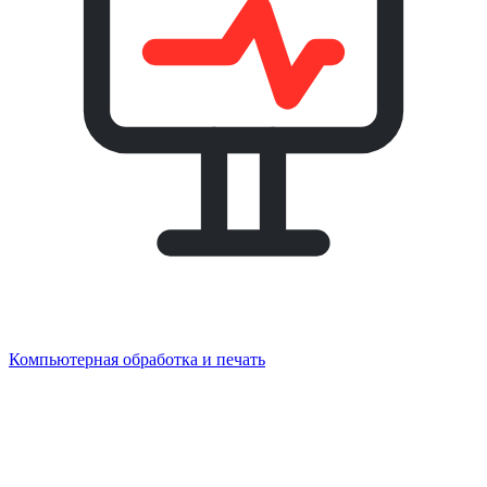
Компьютерная обработка и печать