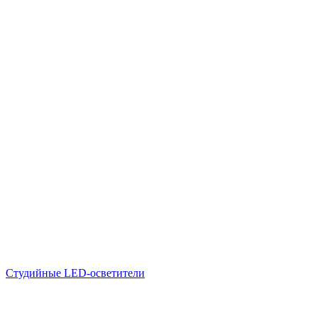
Студийные LED-осветители