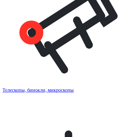
Телескопы, бинокли, микроскопы