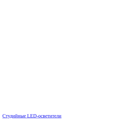
Студийные LED-осветители