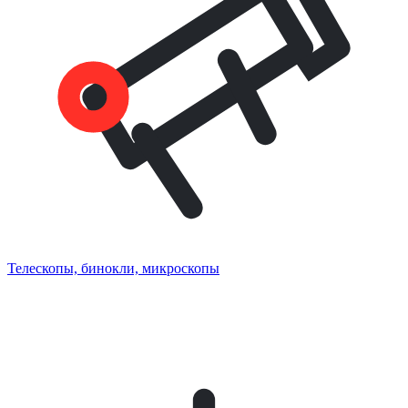
Телескопы, бинокли, микроскопы