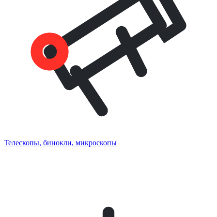
Телескопы, бинокли, микроскопы