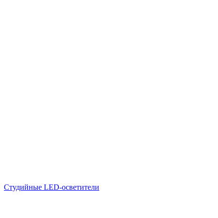
Студийные LED-осветители