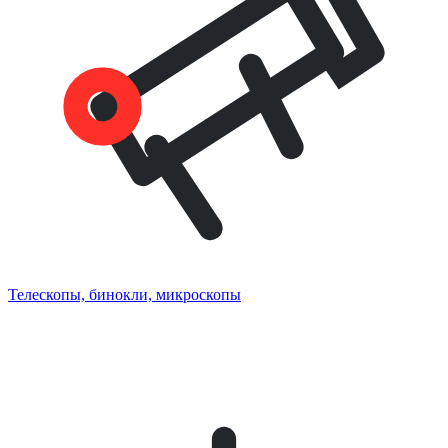
Телескопы, бинокли, микроскопы