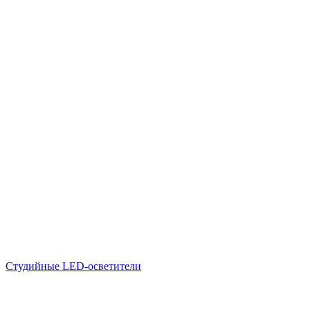
Студийные LED-осветители