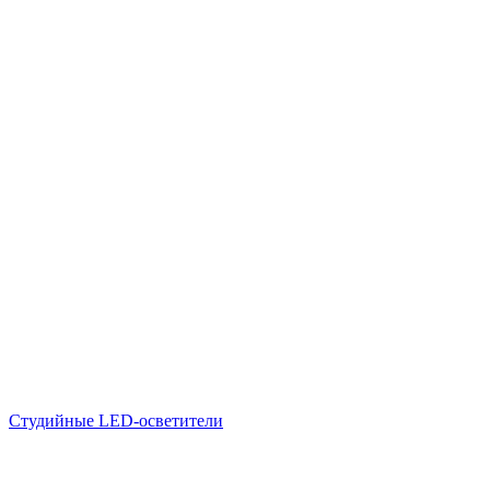
Студийные LED-осветители