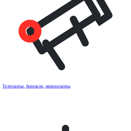
Телескопы, бинокли, микроскопы