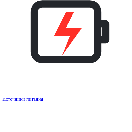
Источники питания