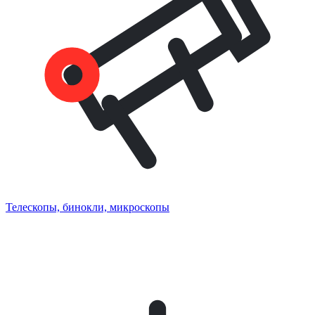
Телескопы, бинокли, микроскопы