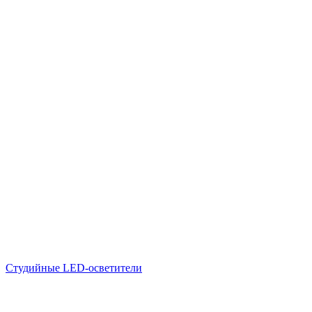
Студийные LED-осветители