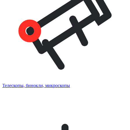
Телескопы, бинокли, микроскопы