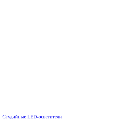
Студийные LED-осветители