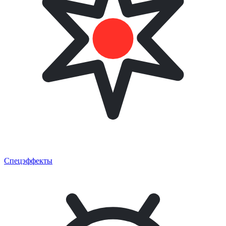
Спецэффекты