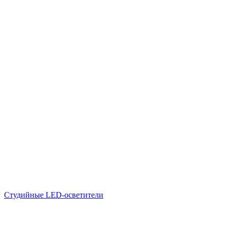
Студийные LED-осветители