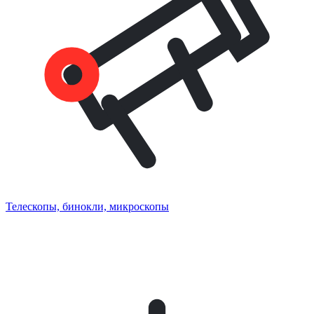
Телескопы, бинокли, микроскопы