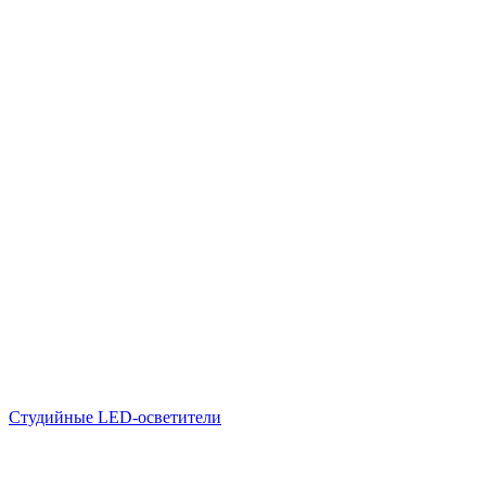
Студийные LED-осветители