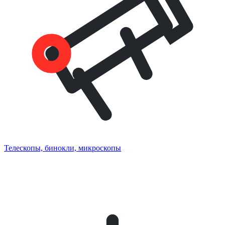
Телескопы, бинокли, микроскопы