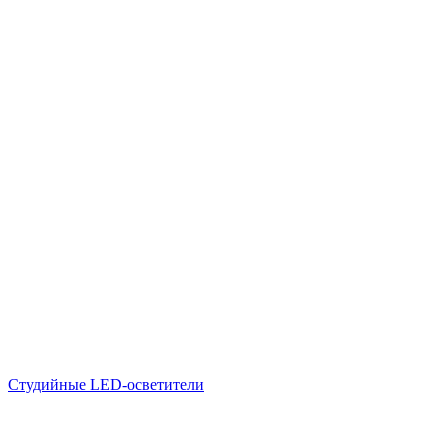
Студийные LED-осветители