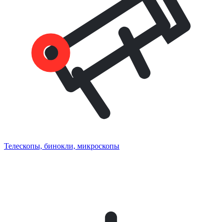
Телескопы, бинокли, микроскопы