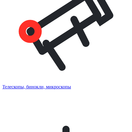
Телескопы, бинокли, микроскопы