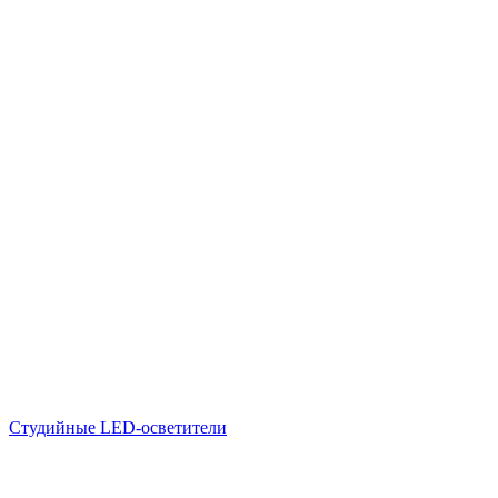
Студийные LED-осветители