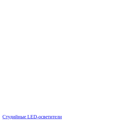
Студийные LED-осветители