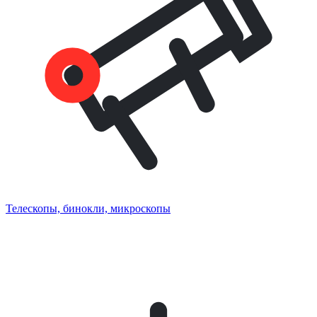
Телескопы, бинокли, микроскопы