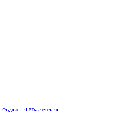
Студийные LED-осветители