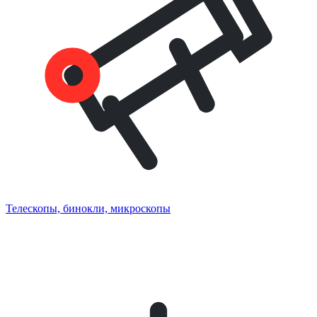
Телескопы, бинокли, микроскопы