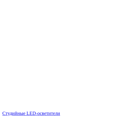
Студийные LED-осветители