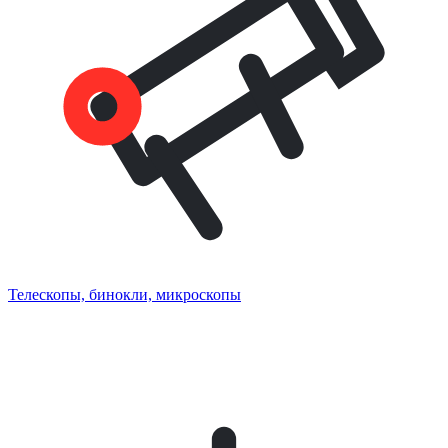
Телескопы, бинокли, микроскопы