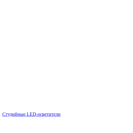
Студийные LED-осветители