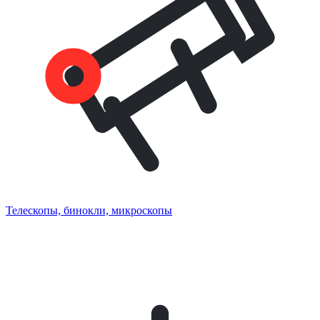
Телескопы, бинокли, микроскопы