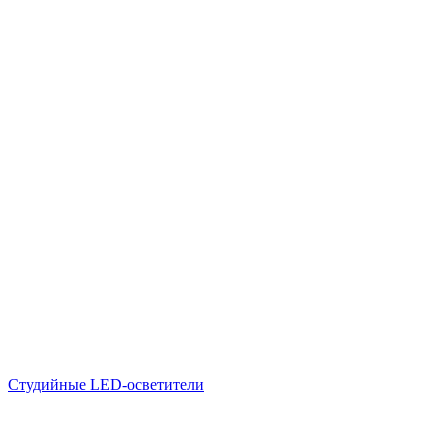
Студийные LED-осветители