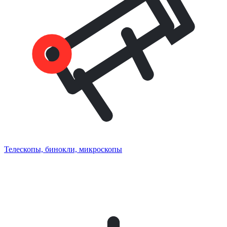
Телескопы, бинокли, микроскопы