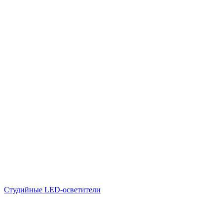
Студийные LED-осветители