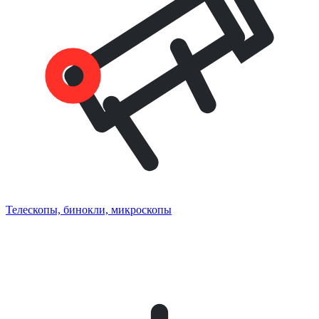
Телескопы, бинокли, микроскопы