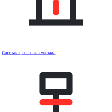
Системы крепления и монтажа