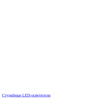
Студийные LED-осветители