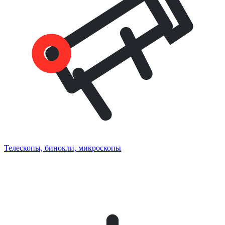
Телескопы, бинокли, микроскопы