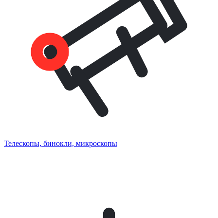
Телескопы, бинокли, микроскопы