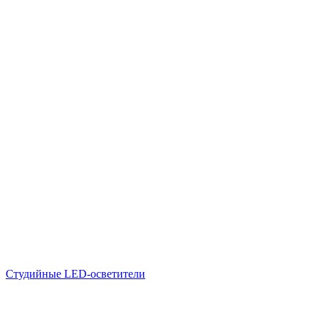
Студийные LED-осветители