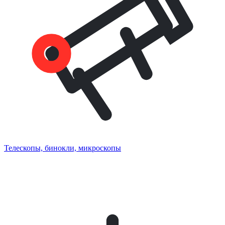
Телескопы, бинокли, микроскопы