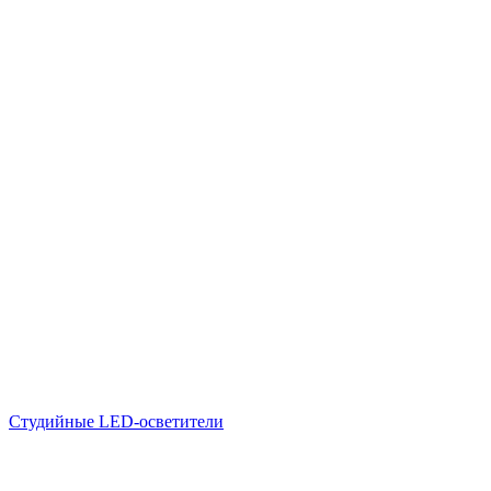
Студийные LED-осветители