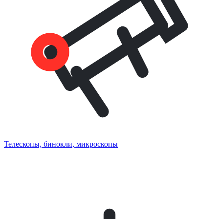
Телескопы, бинокли, микроскопы