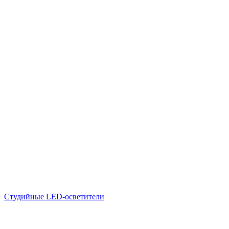
Студийные LED-осветители