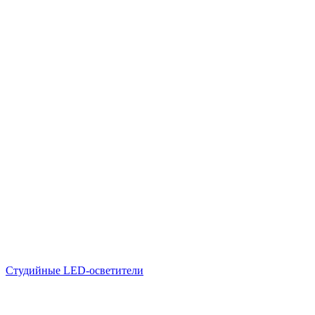
Студийные LED-осветители