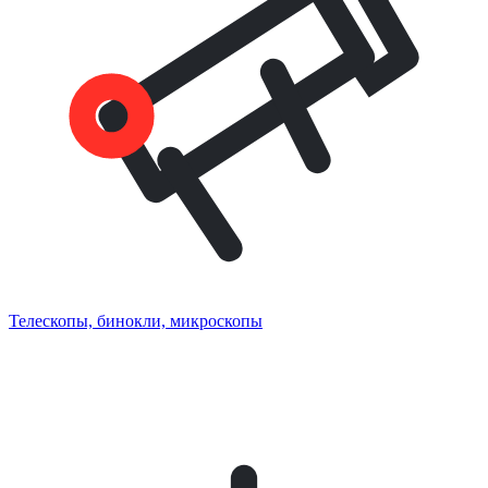
Телескопы, бинокли, микроскопы