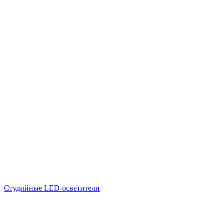
Студийные LED-осветители