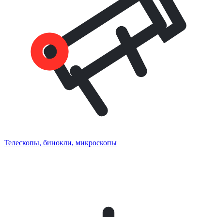
Телескопы, бинокли, микроскопы