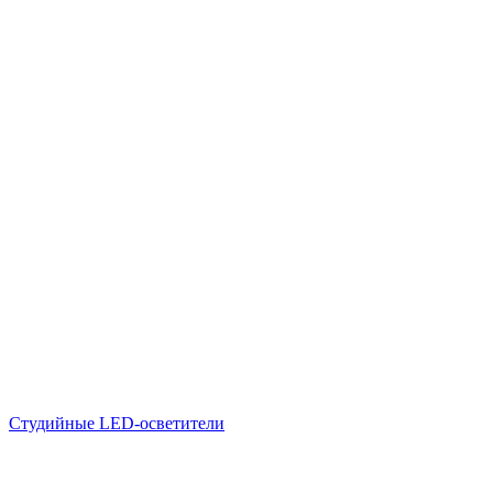
Студийные LED-осветители