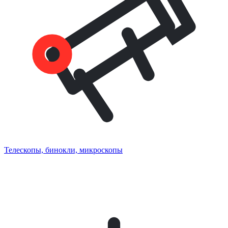
Телескопы, бинокли, микроскопы