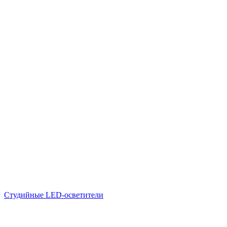
Студийные LED-осветители