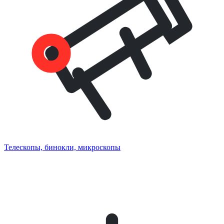
Телескопы, бинокли, микроскопы