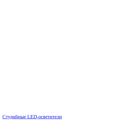
Студийные LED-осветители