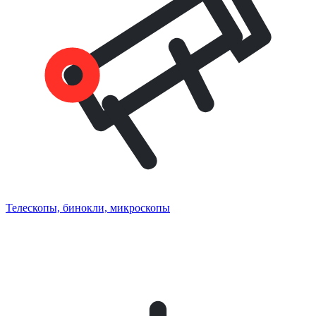
Телескопы, бинокли, микроскопы