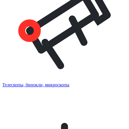
Телескопы, бинокли, микроскопы