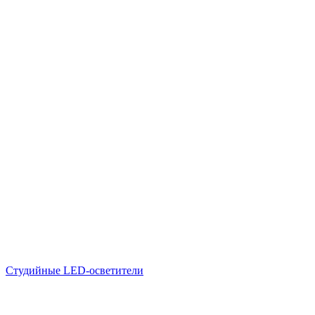
Студийные LED-осветители