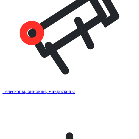
Телескопы, бинокли, микроскопы