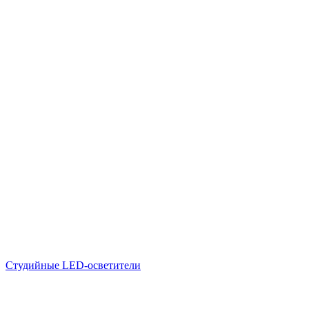
Студийные LED-осветители