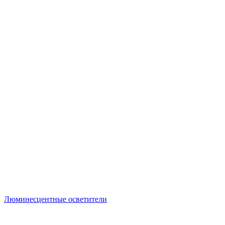
Люминесцентные осветители