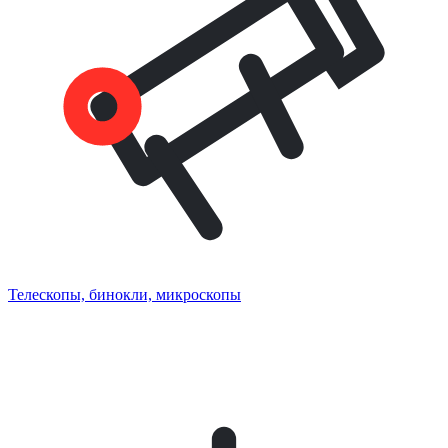
Телескопы, бинокли, микроскопы